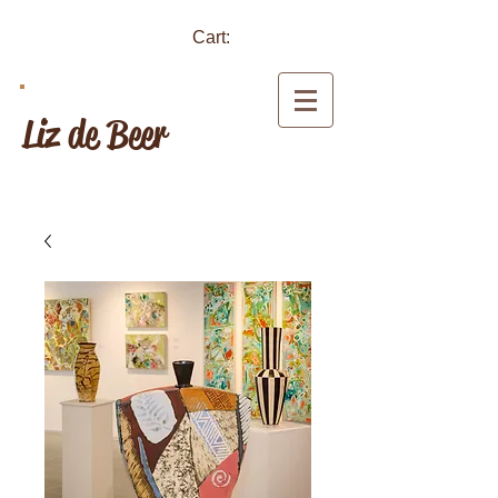
Cart:
Liz de Beer