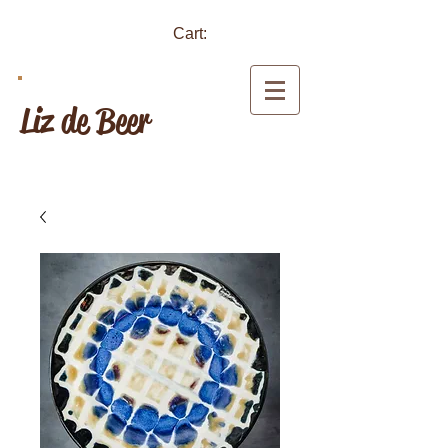
Cart:
Liz de Beer