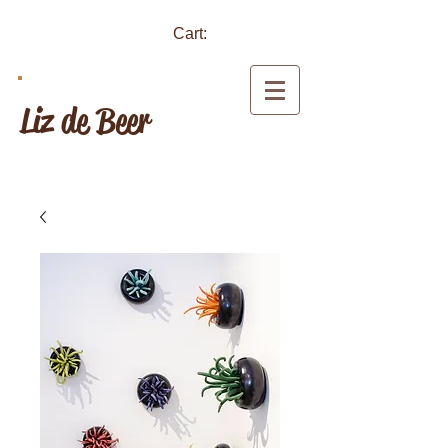
Cart:
Liz de Beer